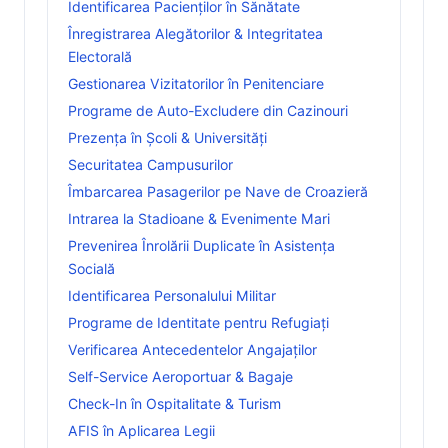
Identificarea Pacienților în Sănătate
Înregistrarea Alegătorilor & Integritatea
Electorală
Gestionarea Vizitatorilor în Penitenciare
Programe de Auto-Excludere din Cazinouri
Prezența în Școli & Universități
Securitatea Campusurilor
Îmbarcarea Pasagerilor pe Nave de Croazieră
Intrarea la Stadioane & Evenimente Mari
Prevenirea Înrolării Duplicate în Asistența
Socială
Identificarea Personalului Militar
Programe de Identitate pentru Refugiați
Verificarea Antecedentelor Angajaților
Self-Service Aeroportuar & Bagaje
Check-In în Ospitalitate & Turism
AFIS în Aplicarea Legii