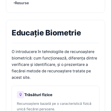
Resurse
Educație Biometrie
O introducere în tehnologiile de recunoaștere
biometrică: cum funcționează, diferența dintre
verificare și identificare, și o prezentare a
fiecărei metode de recunoaștere tratate pe
acest site.
Trăsături fizice
Recunoaștere bazată pe o caracteristică fizică
unică fiecărei persoane.