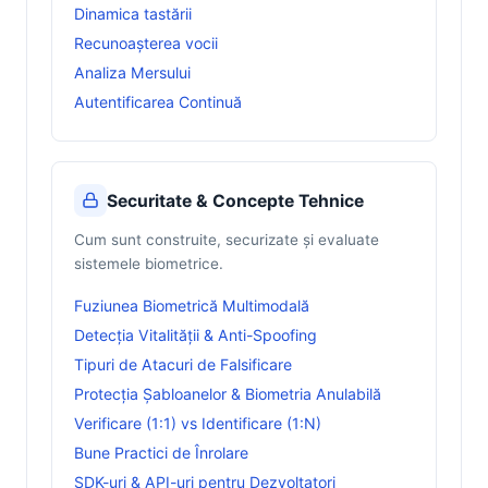
Dinamica tastării
Recunoașterea vocii
Analiza Mersului
Autentificarea Continuă
Securitate & Concepte Tehnice
Cum sunt construite, securizate și evaluate
sistemele biometrice.
Fuziunea Biometrică Multimodală
Detecția Vitalității & Anti-Spoofing
Tipuri de Atacuri de Falsificare
Protecția Șabloanelor & Biometria Anulabilă
Verificare (1:1) vs Identificare (1:N)
Bune Practici de Înrolare
SDK-uri & API-uri pentru Dezvoltatori