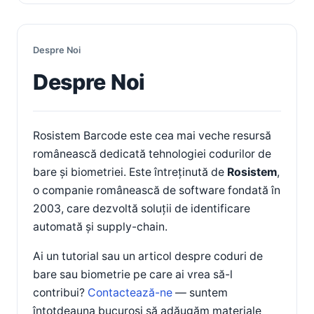
Despre Noi
Despre Noi
Rosistem Barcode este cea mai veche resursă
românească dedicată tehnologiei codurilor de
bare și biometriei. Este întreținută de
Rosistem
,
o companie românească de software fondată în
2003, care dezvoltă soluții de identificare
automată și supply-chain.
Ai un tutorial sau un articol despre coduri de
bare sau biometrie pe care ai vrea să-l
contribui?
Contactează-ne
— suntem
întotdeauna bucuroși să adăugăm materiale