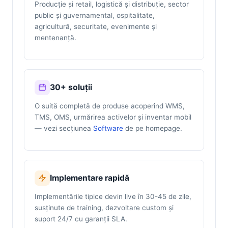
Producție și retail, logistică și distribuție, sector
public și guvernamental, ospitalitate,
agricultură, securitate, evenimente și
mentenanță.
30+ soluții
O suită completă de produse acoperind WMS,
TMS, OMS, urmărirea activelor și inventar mobil
— vezi secțiunea
Software
de pe homepage.
Implementare rapidă
Implementările tipice devin live în 30-45 de zile,
susținute de training, dezvoltare custom și
suport 24/7 cu garanții SLA.