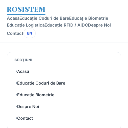
ROSISTEM
Acasă
Educație Coduri de Bare
Educație Biometrie
Educație Logistică
Educație RFID / AIDC
Despre Noi
Contact
EN
SECȚIUNI
Acasă
Educație Coduri de Bare
Educație Biometrie
Despre Noi
Contact