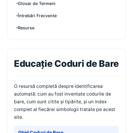
Glosar de Termeni
Întrebări Frecvente
Resurse
Educație Coduri de Bare
O resursă completă despre identificarea
automată: cum au fost inventate codurile de
bare, cum sunt citite și tipărite, și un index
complet al fiecărei simbologii tratate pe acest
site.
Ghid Coduri de Bare