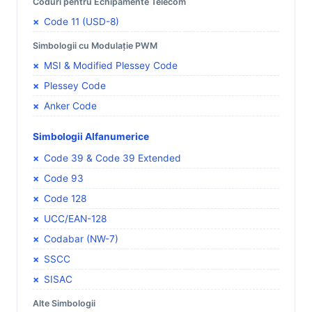
Coduri pentru Echipamente Telecom
Code 11 (USD-8)
Simbologii cu Modulație PWM
MSI & Modified Plessey Code
Plessey Code
Anker Code
Simbologii Alfanumerice
Code 39 & Code 39 Extended
Code 93
Code 128
UCC/EAN-128
Codabar (NW-7)
SSCC
SISAC
Alte Simbologii