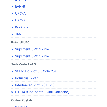
EAN-8
UPC-A
UPC-E
Bookland
JAN
Extensii UPC
Supliment UPC 2 cifre
Supliment UPC 5 cifre
Seria Code 2 of 5
Standard 2 of 5 (Code 25)
Industrial 2 of 5
Interleaved 2 of 5 (ITF25)
ITF-14 (Cod pentru Cutii/Cartoane)
Coduri Poștale
Postnet