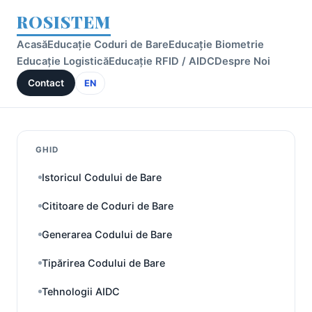
ROSISTEM
Acasă
Educație Coduri de Bare
Educație Biometrie
Educație Logistică
Educație RFID / AIDC
Despre Noi
Contact
EN
GHID
Istoricul Codului de Bare
Cititoare de Coduri de Bare
Generarea Codului de Bare
Tipărirea Codului de Bare
Tehnologii AIDC