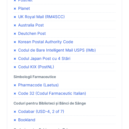
Planet
UK Royal Mail (RM4SCC)
Australia Post
Deutchen Post
Korean Postal Authority Code
Codul de Bare Intelligent Mail USPS (IMb)
Codul Japan Post cu 4 Stări
Codul KIX (PostNL)
Simbologii Farmaceutice
Pharmacode (Laetus)
Code 32 (Codul Farmaceutic Italian)
Coduri pentru Biblioteci și Bănci de Sânge
Codabar (USD-4, 2 of 7)
Bookland